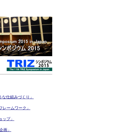
ような仕組みづくり」
考フレームワーク」
ョップ」
品企画」