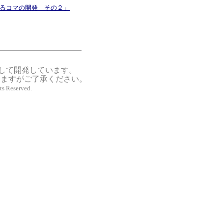
よるコマの開発 その２」
して開発しています。
りますがご了承ください。
ts Reserved.