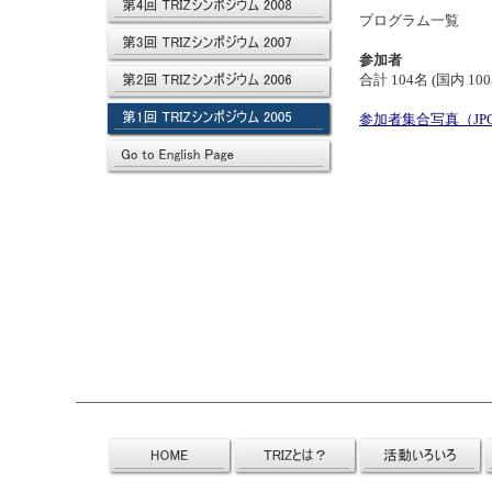
プログラム
参加者
合計 104名 (国内 1
参加者集合写真（JP