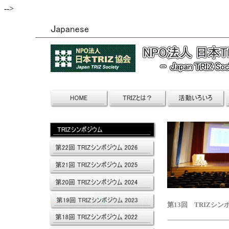
-->
第13回 TRIZシンポ