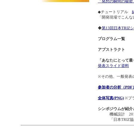
「発想の瞬間の秘密
◆チュートリアル
「開発現場でこんなに
◆
第13回日本TRI
プログラム一覧
アブストラクト
「あなたにとって最
発表スライド資料
※その他、一般発表
参加者の分析（PDF
全体写真(PNG)
※プ
シンポジウムが紹介
機械設計 2017年
「日本TRIZ協会、