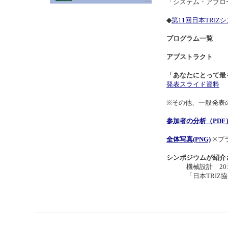
「システム・アプロ
◆
第11回日本TRIZ
プログラム一覧
アブストラクト
「あなたにとって最
発表スライド資料
※その他、一般発表
参加者の分析（PDF
全体写真(PNG)
※プ
シンポジウムが紹介
機械設計 2015年
「日本TRIZ協会、