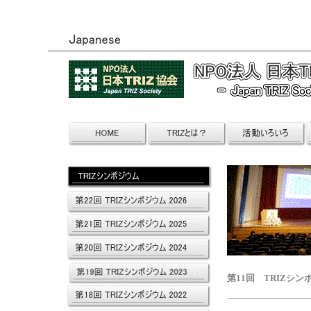
第11回 TRIZシンポ